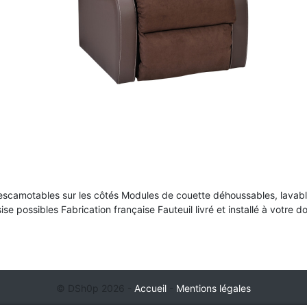
 escamotables sur les côtés Modules de couette déhoussables, lavabl
e possibles Fabrication française Fauteuil livré et installé à votre do
© DSh0p 2026 -
Accueil
-
Mentions légales