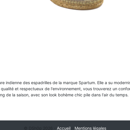
ure indienne des espadrilles de la marque Spartum. Elle a su modernis
qualité et respectueux de l'environnement, vous trouverez un confor
g de la saison, avec son look bohème chic pile dans l'air du temps. C
© DSh0p 2026 -
Accueil
-
Mentions légales