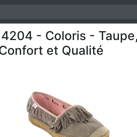
04 - Coloris - Taupe, 
nfort et Qualité