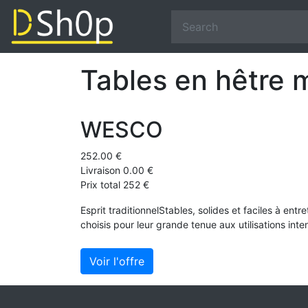
Tables en hêtre 
WESCO
252.00 €
Livraison 0.00 €
Prix total 252 €
Esprit traditionnelStables, solides et faciles à ent
choisis pour leur grande tenue aux utilisations inten
Voir l'offre