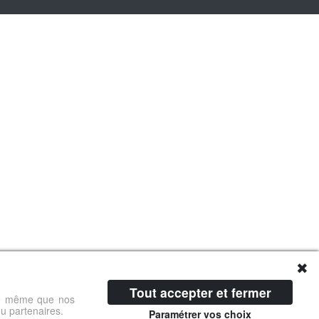
✖
Tout accepter et fermer
 de même que nos
ou partenaires.
Paramétrer vos choix