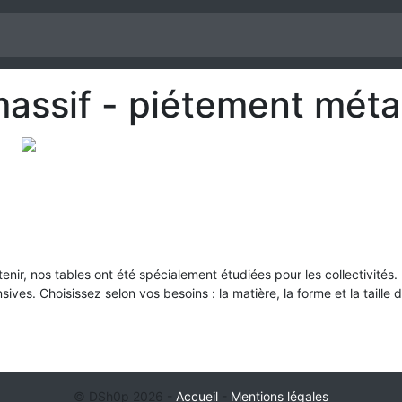
massif - piétement méta
retenir, nos tables ont été spécialement étudiées pour les collectivité
sives. Choisissez selon vos besoins : la matière, la forme et la taille d
© DSh0p 2026 -
Accueil
-
Mentions légales