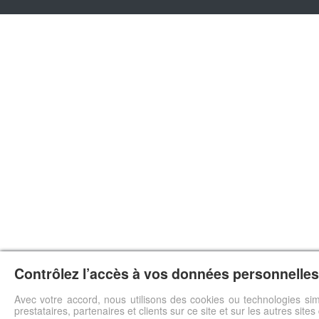
Contrôlez l’accès à vos données personnelles 
Avec votre accord, nous utilisons des cookies ou technologies sim
prestataires, partenaires et clients sur ce site et sur les autres site