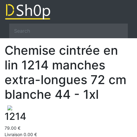
Chemise cintrée en
lin 1214 manches
extra-longues 72 cm
blanche 44 - 1xl
1214
79.00 €
Livraison 0.00 €