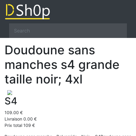
Doudoune sans
manches s4 grande
taille noir; 4xl
S4
109.00 €
Livraison 0.00 €
Prix total 109 €