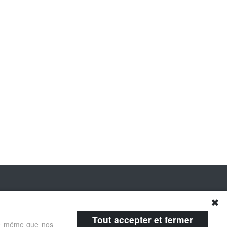
✖
Tout accepter et fermer
 de même que nos