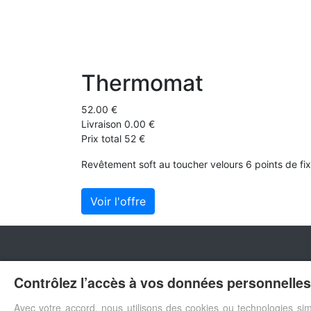
Thermomat
52.00 €
Livraison 0.00 €
Prix total 52 €
Revêtement soft au toucher velours 6 points de fi
Voir l'offre
Contrôlez l’accès à vos données personnelles 
Avec votre accord, nous utilisons des cookies ou technologies sim