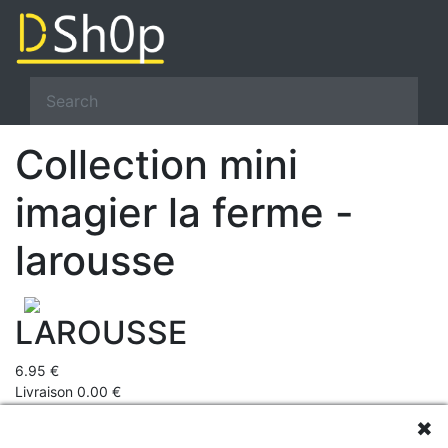
Collection mini
imagier la ferme -
larousse
LAROUSSE
6.95 €
Livraison 0.00 €
Prix total 6.95 €
✖