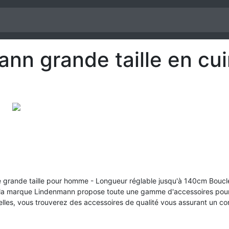
ann grande taille en cu
 grande taille pour homme - Longueur réglable jusqu'à 140cm Boucle
, la marque Lindenmann propose toute une gamme d'accessoires pour
lles, vous trouverez des accessoires de qualité vous assurant un con