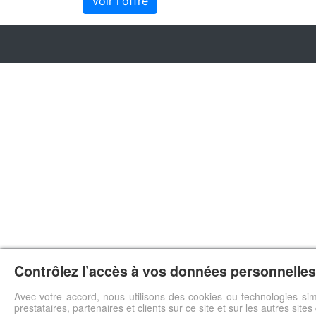
Voir l'offre
Contrôlez l’accès à vos données personnelles 
Avec votre accord, nous utilisons des cookies ou technologies sim
prestataires, partenaires et clients sur ce site et sur les autres site