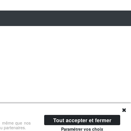
✖
Tout accepter et fermer
 de même que nos
ou partenaires.
Paramétrer vos choix