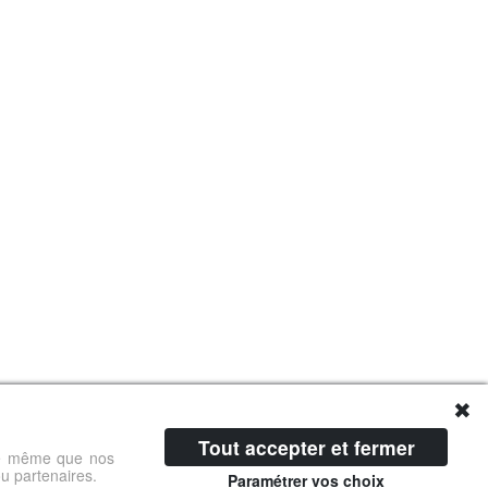
✖
Tout accepter et fermer
 de même que nos
ou partenaires.
Paramétrer vos choix