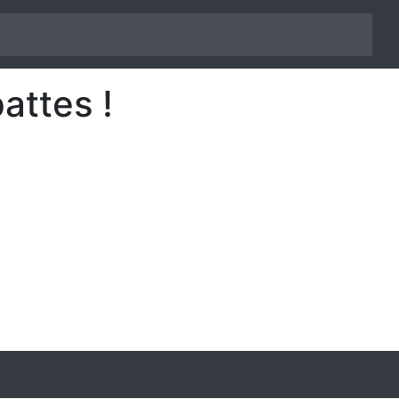
attes !