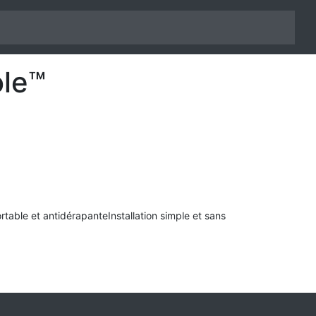
ole™
ortable et antidérapanteInstallation simple et sans