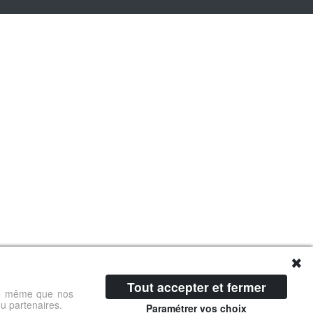
✖
Tout accepter et fermer
 de même que nos
ou partenaires.
Paramétrer vos choix