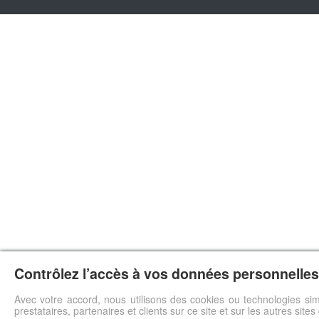
Contrôlez l’accès à vos données personnelles 
Avec votre accord, nous utilisons des cookies ou technologies sim
prestataires, partenaires et clients sur ce site et sur les autres site