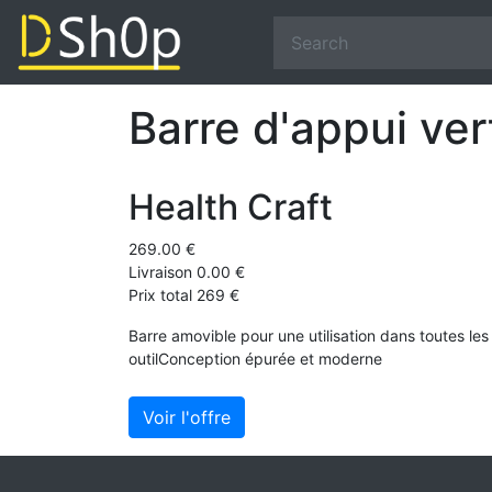
Barre d'appui ve
Health Craft
269.00 €
Livraison 0.00 €
Prix total 269 €
Barre amovible pour une utilisation dans toutes les 
outilConception épurée et moderne
Voir l'offre