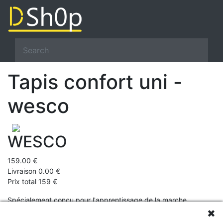
Tapis confort uni -
wesco
WESCO
159.00 €
Livraison 0.00 €
Prix total 159 €
Spécialement conçu pour l'apprentissage de la marche
✖