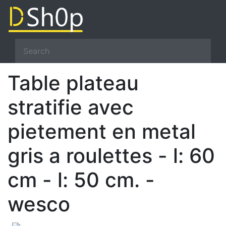
Table plateau
stratifie avec
pietement en metal
gris a roulettes - l: 60
cm - l: 50 cm. -
wesco