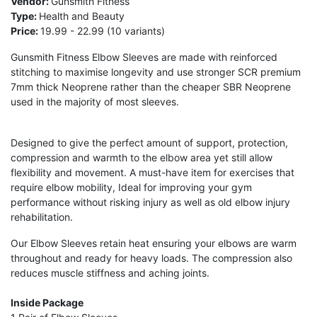
Vendor:
Gunsmith Fitness
Type:
Health and Beauty
Price:
19.99 - 22.99 (10 variants)
Gunsmith Fitness Elbow Sleeves are made with reinforced
stitching to maximise longevity and use stronger SCR premium
7mm thick Neoprene rather than the cheaper SBR Neoprene
used in the majority of most sleeves.
Designed to give the perfect amount of support, protection,
compression and warmth to the elbow area yet still allow
flexibility and movement. A must-have item for exercises that
require elbow mobility, Ideal for improving your gym
performance without risking injury as well as old elbow injury
rehabilitation.
Our Elbow Sleeves retain heat ensuring your elbows are warm
throughout and ready for heavy loads. The compression also
reduces muscle stiffness and aching joints.
Inside Package