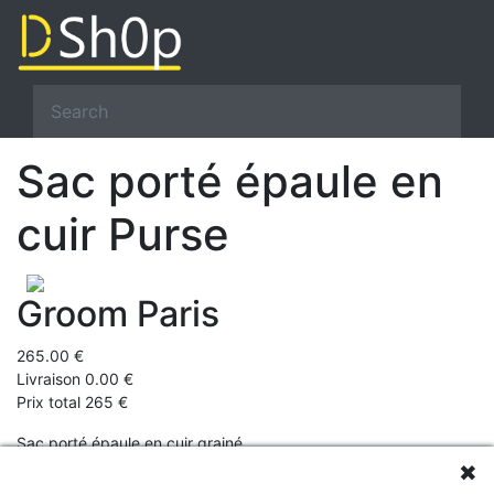
Sac porté épaule en
cuir Purse
Groom Paris
265.00 €
Livraison 0.00 €
Prix total 265 €
Sac porté épaule en cuir grainé
✖