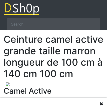
Ceinture camel active
grande taille marron
longueur de 100 cm à
140 cm 100 cm
Camel Active
39.90 €
✖
Livraison 0.00 €