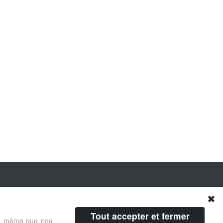
✖
Tout accepter et fermer
 de même que nos