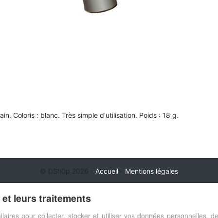
. Coloris : blanc. Très simple d'utilisation. Poids : 18 g.
© DSh0p 2026 -
Accueil
-
Mentions légales
et leurs traitements
ilaires pour collecter, stocker et utiliser vos données personnelles,