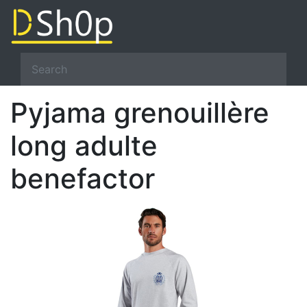
Pyjama grenouillère
long adulte
benefactor