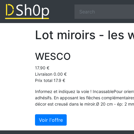
Lot miroirs - les
WESCO
17.90 €
Livraison 0.00 €
Prix total 17.9 €
Informez et indiquez la voie ! IncassablePour orien
adhésifs. En apposant les flèches complémentaires 
décor est creusé dans le miroir.Ø 20 cm - ép: 2 m
Voir l'offre