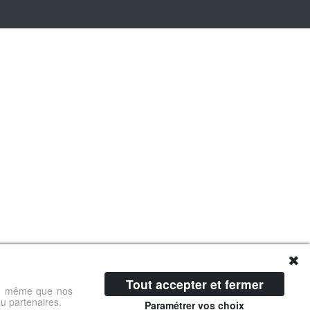
✖
Tout accepter et fermer
 de même que nos
ou partenaires.
Paramétrer vos choix