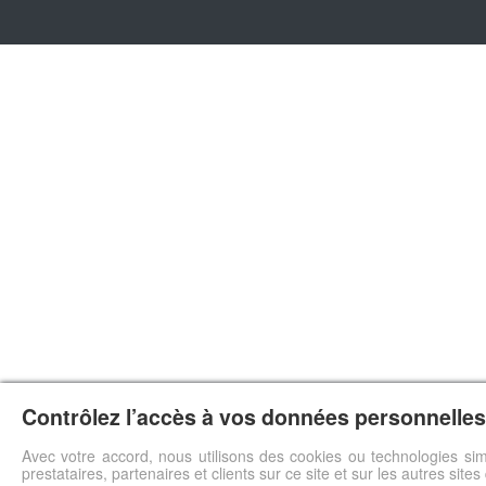
Contrôlez l’accès à vos données personnelles 
Avec votre accord, nous utilisons des cookies ou technologies sim
prestataires, partenaires et clients sur ce site et sur les autres site