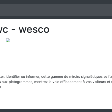
 wc - wesco
ter, identifier ou informer, cette gamme de miroirs signalétiques se f
aux pictogrammes, montrez la voie efficacement à vos visiteurs et ut
m.