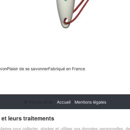
avonPlaisir de se savonnerFabriqué en France
© DSh0p 2026 -
Accueil
-
Mentions légales
et leurs traitements
ilaires pour collecter, stocker et utiliser vos données personnelles,