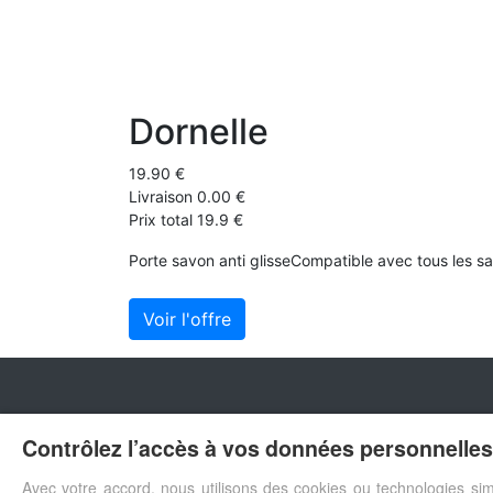
Dornelle
19.90 €
Livraison 0.00 €
Prix total 19.9 €
Porte savon anti glisseCompatible avec tous les s
Voir l'offre
Contrôlez l’accès à vos données personnelles 
Avec votre accord, nous utilisons des cookies ou technologies sim