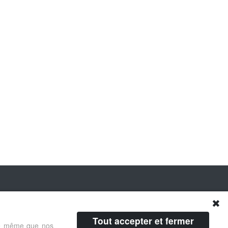
✖
Tout accepter et fermer
 de même que nos