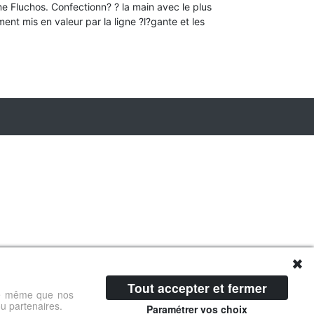
 Fluchos. Confectionn? ? la main avec le plus
ment mis en valeur par la ligne ?l?gante et les
✖
Tout accepter et fermer
 de même que nos
ou partenaires.
Paramétrer vos choix