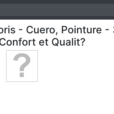
oris - Cuero, Pointure -
nfort et Qualit?