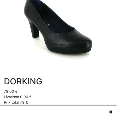
DORKING
79.00 €
Livraison 0.00 €
Prix total 79 €
✖
Véritable valeur sure dans tout dressing féminin, l'escarpin à