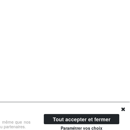
✖
Tout accepter et fermer
 de même que nos
ou partenaires.
Paramétrer vos choix