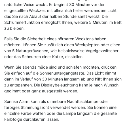
natürliche Weise weckt. Er beginnt 30 Minuten vor der
eingestellten Weckzeit mit allmählich heller werdendem Licht,
das Sie nach Ablauf der halben Stunde sanft weckt. Die
Schlummerfunktion ermöglicht Ihnen, weitere 5 Minuten im Bett
zu bleiben.
Falls Sie die Sicherheit eines hörbaren Wecktons haben
möchten, können Sie zusätzlich einen Weckpiepton oder einen
von 5 Naturgeräuschen, wie beispielsweise Vogelgezwitscher
oder das Schnurren einer Katze, einstellen.
Wenn Sie abends müde sind und schlafen möchten, drücken
Sie einfach auf die Sonnenuntergangstaste. Das Licht nimmt
dann im Verlauf von 30 Minuten langsam ab und hilft Ihnen sich
zu entspannen. Die Displaybeleuchtung kann je nach Wunsch
gedimmt oder ganz ausgestellt werden.
Sunrise Alarm kann als dimmbare Nachttischlampe oder
farbiges Stimmungslicht verwendet werden. Sie können eine
einzelne Farbe wählen oder die Lampe langsam die gesamte
Farbfolge durchlaufen lassen.