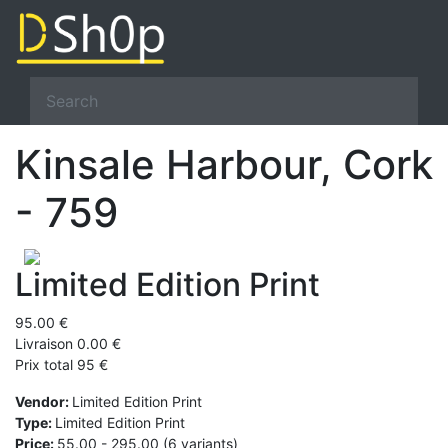
Kinsale Harbour, Cork
- 759
Limited Edition Print
95.00 €
Livraison 0.00 €
Prix total 95 €
Vendor:
Limited Edition Print
Type:
Limited Edition Print
Price:
55.00 - 295.00 (6 variants)