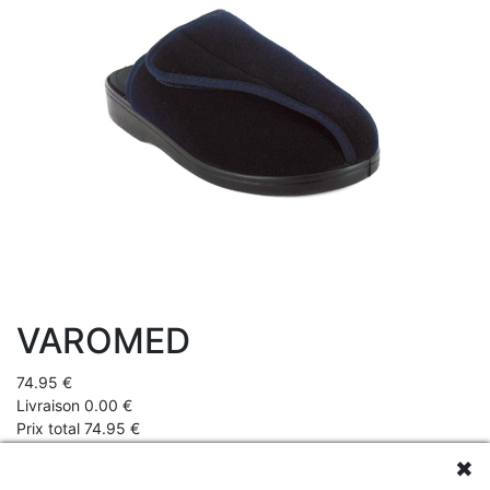
VAROMED
74.95 €
Livraison 0.00 €
Prix total 74.95 €
✖
Chaussons pieds sensibles Varomed?vous offre ici un?