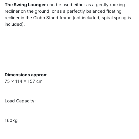
The Swing Lounger
can be used either as a gently rocking
recliner on the ground, or as a perfectly balanced floating
recliner in the Globo Stand frame (not included, spiral spring is
included).
Dimensions approx:
75 x 114 x 157 cm
Load Capacity:
160kg