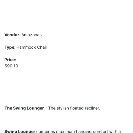
Vendor:
Amazonas
Type:
Hammock Chair
Price:
590.10
The Swing Lounger
- The stylish floated recliner.
Swing Lounger
combines maximum hanging comfort with a