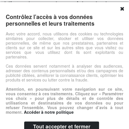
View the product video below
✖
Contrôlez l’accès à vos données
personnelles et leurs traitements
Avec votre accord, nous utilisons des cookies ou technologies
similaires pour collecter, stocker et utiliser vos données
personnelles, de même que nos prestataires, partenaires et
clients sur ce site et sur les autres sites que vous visitez ou
services que vous utilisez dont ils sont exploitants ou
Voir l'offre
partenaires.
Ces données servent notamment à analyser des audiences,
adresser des contenus personnalisés et/ou des campagnes de
© DSh0p 2026 -
Accueil
-
Mentions légales
publicité ciblées, améliorer la connaissance clients, optimiser les
produits et services ou lutter contre la fraude.
Attention, en poursuivant votre navigation sur ce site,
vous consentez à ces traitements. Cliquez sur « Paramétrer
vos choix » pour plus de détails et de contrôle des
utilisations et destinataires de vos données ou pour
refuser l'ensemble. Vous pouvez changer d’avis à tout
moment.
Accéder à notre politique
Tout accepter et fermer