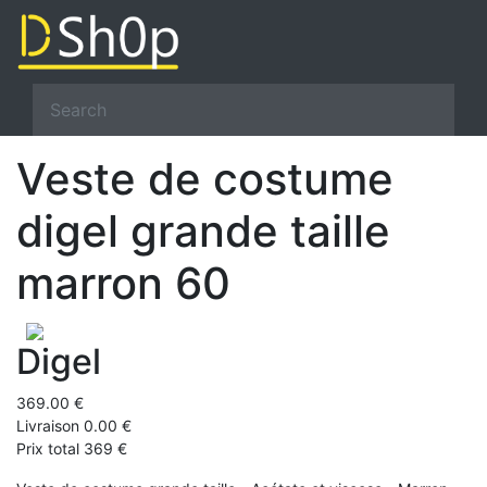
Veste de costume
digel grande taille
marron 60
Digel
369.00 €
Livraison 0.00 €
Prix total 369 €