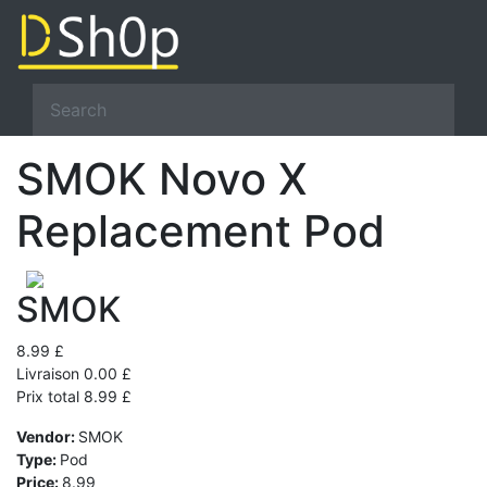
SMOK Novo X
Replacement Pod
SMOK
8.99 £
Livraison 0.00 £
Prix total 8.99 £
Vendor:
SMOK
Type:
Pod
Price:
8.99