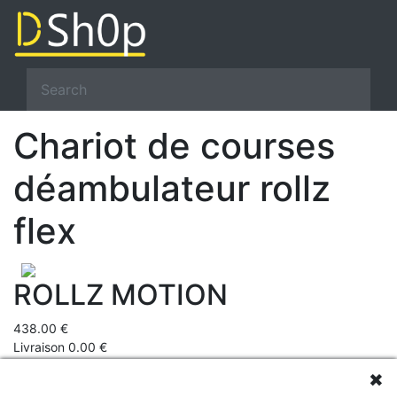
Chariot de courses
déambulateur rollz
flex
ROLLZ MOTION
438.00 €
Livraison 0.00 €
Prix total 438 €
✖