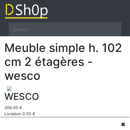
Meuble simple h. 102
cm 2 étagères -
wesco
WESCO
206.00 €
Livraison 0.00 €
Prix total 206 €
✖