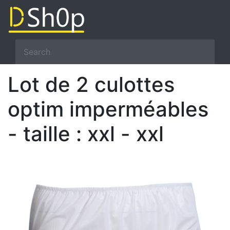
Lot de 2 culottes
optim imperméables
- taille : xxl - xxl