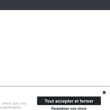
✖
Tout accepter et fermer
 de même que nos
ou partenaires.
Paramétrer vos choix