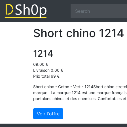
Short chino 1214 
1214
69.00 €
Livraison 0.00 €
Prix total 69 €
Short chino - Coton - Vert - 1214Short chino stre
marque : La marque 1214 est une marque française 
pantalons chinos et des chemises. Confortables et 
Voir l'offre