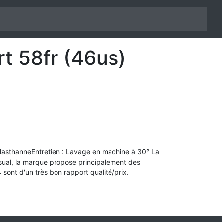
rt 58fr (46us)
 élasthanneEntretien : Lavage en machine à 30° La
asual, la marque propose principalement des
sont d'un très bon rapport qualité/prix.