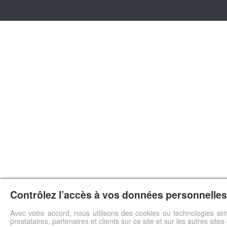
Contrôlez l’accès à vos données personnelles 
Avec votre accord, nous utilisons des cookies ou technologies sim
prestataires, partenaires et clients sur ce site et sur les autres site