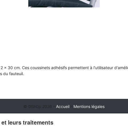
12 x 30 cm. Ces coussinets adhésifs permettent à l'utilisateur d'amél
s du fauteuil.
© DSh0p 2026 -
Accueil
-
Mentions légales
et leurs traitements