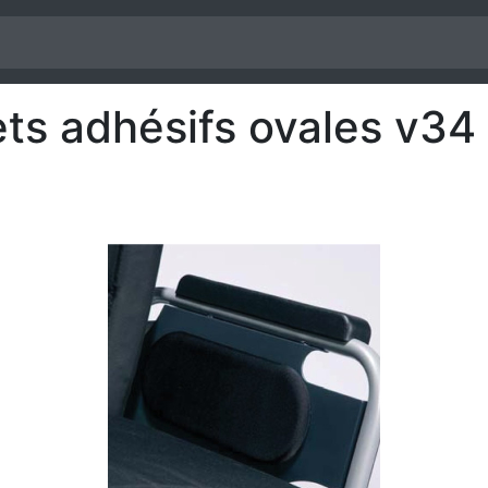
ets adhésifs ovales v34