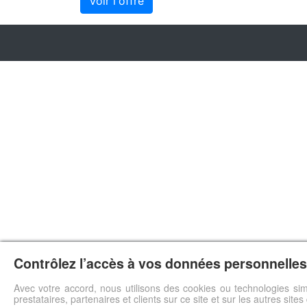
Voir l'offre
Contrôlez l’accès à vos données personnelles 
Avec votre accord, nous utilisons des cookies ou technologies sim
prestataires, partenaires et clients sur ce site et sur les autres site