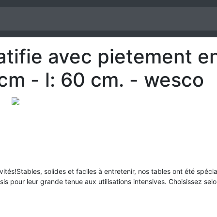
atifie avec pietement en
 cm - l: 60 cm. - wesco
tés!Stables, solides et faciles à entretenir, nos tables ont été spéci
s pour leur grande tenue aux utilisations intensives. Choisissez selon 