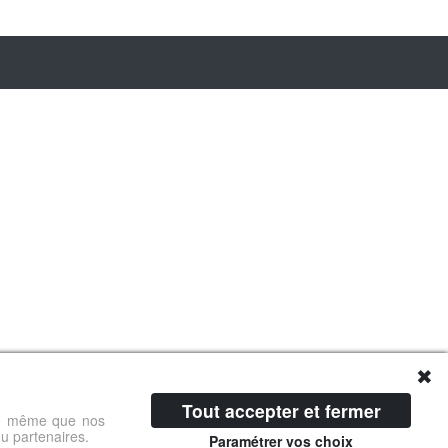
✖
Tout accepter et fermer
 de même que nos
ou partenaires.
Paramétrer vos choix