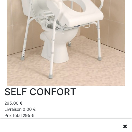
SELF CONFORT
295.00 €
Livraison 0.00 €
Prix total 295 €
✖
Avec ce cadre de toilettes, l'utilisateur peut se relever des WC