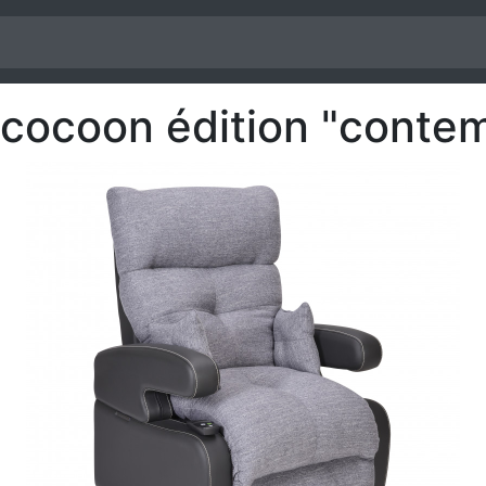
r cocoon édition "conte