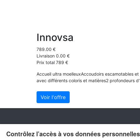
Innovsa
789.00 €
Livraison 0.00 €
Prix total 789 €
Accueil ultra moelleuxAccoudoirs escamotables e
avec différents coloris et matières2 profondeurs d'a
Voir l'offre
Contrôlez l’accès à vos données personnelles 