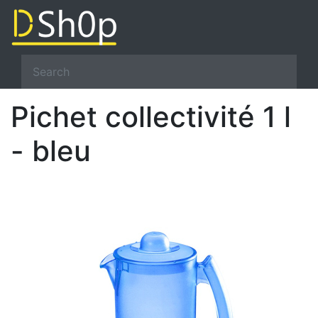
Pichet collectivité 1 l
- bleu