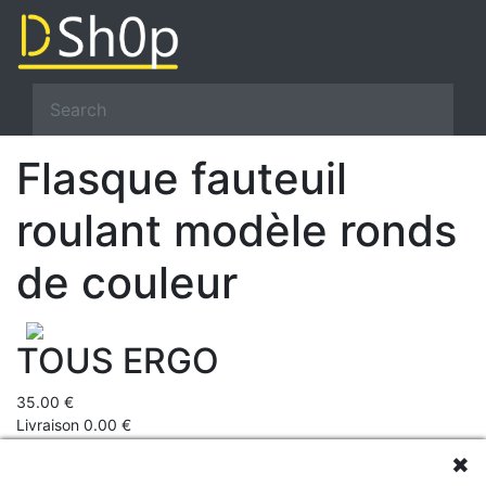
Flasque fauteuil
roulant modèle ronds
de couleur
TOUS ERGO
35.00 €
Livraison 0.00 €
Prix total 35 €
✖