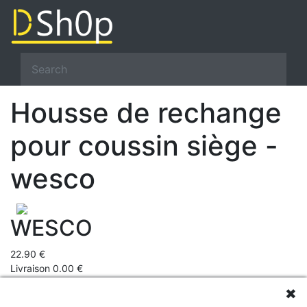
Housse de rechange
pour coussin siège -
wesco
WESCO
22.90 €
Livraison 0.00 €
Prix total 22.9 €
✖