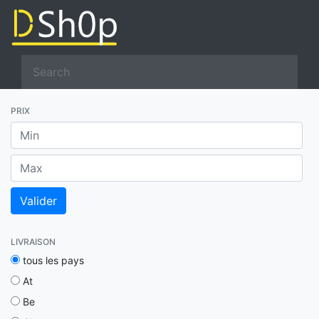
PRIX
LIVRAISON
tous les pays
At
Be