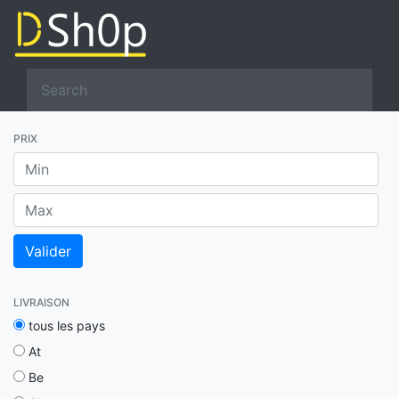
PRIX
LIVRAISON
tous les pays
At
Be